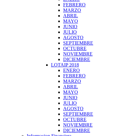
FEBRERO
MARZO
ABRIL
MAYO
JUNIO
JULIO
AGOSTO
SEPTIEMBRE
OCTUBRE
NOVIEMBRE
DICIEMBRE
LOTAIP 2018
ENERO
FEBRERO
MARZO
ABRIL
MAYO
JUNIO
JULIO
AGOSTO
SEPTIEMBRE
OCTUBRE
NOVIEMBRE
DICIEMBRE
Informacion Financiera