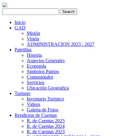
Inicio
GAD
Misión
Visión
ADMINISTRACION 2023 - 2027
Paletillas
Historia
Aspectos Generales
Economía
Simbolos Patrios
Comunidades
Servicios
Ubicación Geografica
Turismo
Inventario Turistico
Videos
Galeria de Fotos
Rendicion de Cuentas
R. de Cuentas 2025
R. de Cuentas 2024
R. de Cuentas 2023