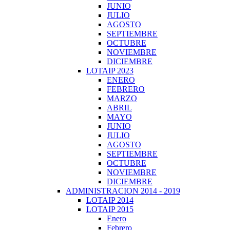
JUNIO
JULIO
AGOSTO
SEPTIEMBRE
OCTUBRE
NOVIEMBRE
DICIEMBRE
LOTAIP 2023
ENERO
FEBRERO
MARZO
ABRIL
MAYO
JUNIO
JULIO
AGOSTO
SEPTIEMBRE
OCTUBRE
NOVIEMBRE
DICIEMBRE
ADMINISTRACION 2014 - 2019
LOTAIP 2014
LOTAIP 2015
Enero
Febrero