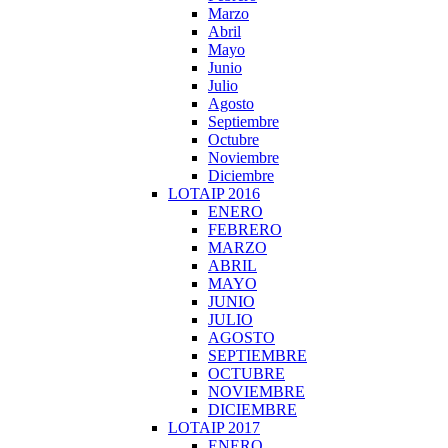
Marzo
Abril
Mayo
Junio
Julio
Agosto
Septiembre
Octubre
Noviembre
Diciembre
LOTAIP 2016
ENERO
FEBRERO
MARZO
ABRIL
MAYO
JUNIO
JULIO
AGOSTO
SEPTIEMBRE
OCTUBRE
NOVIEMBRE
DICIEMBRE
LOTAIP 2017
ENERO