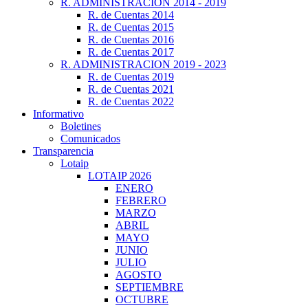
R. ADMINISTRACIÓN 2014 - 2019
R. de Cuentas 2014
R. de Cuentas 2015
R. de Cuentas 2016
R. de Cuentas 2017
R. ADMINISTRACION 2019 - 2023
R. de Cuentas 2019
R. de Cuentas 2021
R. de Cuentas 2022
Informativo
Boletines
Comunicados
Transparencia
Lotaip
LOTAIP 2026
ENERO
FEBRERO
MARZO
ABRIL
MAYO
JUNIO
JULIO
AGOSTO
SEPTIEMBRE
OCTUBRE