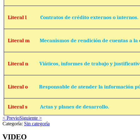
Literal l
Contratos de crédito externos o internos.
Literal m
Mecanismos de rendición de cuentas a la 
Literal n
Viáticos, informes de trabajo y justificativ
Literal o
Responsable de atender la información pú
Literal s
Actas y planes de desarrollo.
< Previo
Siguiente >
Categoría:
Sin categoría
VIDEO