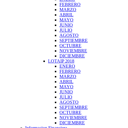
FEBRERO
MARZO
ABRIL
MAYO
JUNIO
JULIO
AGOSTO
SEPTIEMBRE
OCTUBRE
NOVIEMBRE
DICIEMBRE
LOTAIP 2018
ENERO
FEBRERO
MARZO
ABRIL
MAYO
JUNIO
JULIO
AGOSTO
SEPTIEMBRE
OCTUBRE
NOVIEMBRE
DICIEMBRE
Informacion Financiera