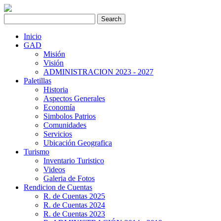
Inicio
GAD
Misión
Visión
ADMINISTRACION 2023 - 2027
Paletillas
Historia
Aspectos Generales
Economía
Simbolos Patrios
Comunidades
Servicios
Ubicación Geografica
Turismo
Inventario Turistico
Videos
Galeria de Fotos
Rendicion de Cuentas
R. de Cuentas 2025
R. de Cuentas 2024
R. de Cuentas 2023