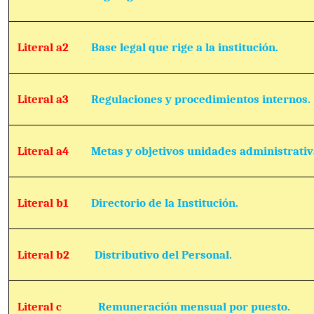
Literal a2
Base legal que rige a la institución.
Literal a3
Regulaciones y procedimientos internos.
Literal a4
Metas y objetivos unidades administrativ
Literal b1
Directorio de la Institución.
Literal b2
Distributivo del Personal.
Literal c
Remuneración mensual por puesto.