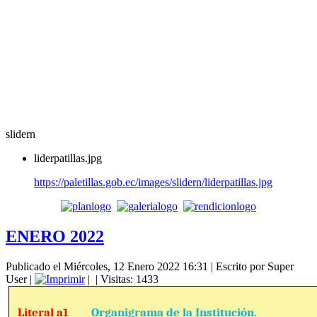
slidern
liderpatillas.jpg
https://paletillas.gob.ec/images/slidern/liderpatillas.jpg
ENERO 2022
Publicado el Miércoles, 12 Enero 2022 16:31
|
Escrito por Super
User
|
|
| Visitas: 1433
Literal a1
Organigrama de la Institución.