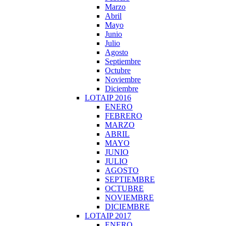
Marzo
Abril
Mayo
Junio
Julio
Agosto
Septiembre
Octubre
Noviembre
Diciembre
LOTAIP 2016
ENERO
FEBRERO
MARZO
ABRIL
MAYO
JUNIO
JULIO
AGOSTO
SEPTIEMBRE
OCTUBRE
NOVIEMBRE
DICIEMBRE
LOTAIP 2017
ENERO