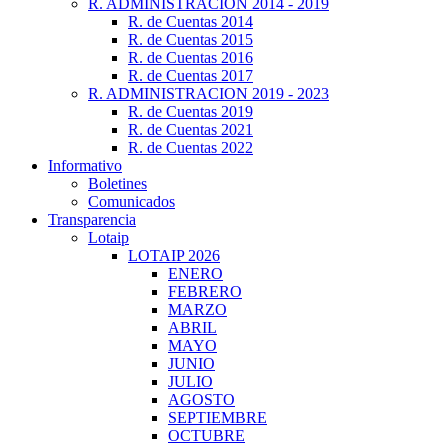
R. ADMINISTRACIÓN 2014 - 2019
R. de Cuentas 2014
R. de Cuentas 2015
R. de Cuentas 2016
R. de Cuentas 2017
R. ADMINISTRACION 2019 - 2023
R. de Cuentas 2019
R. de Cuentas 2021
R. de Cuentas 2022
Informativo
Boletines
Comunicados
Transparencia
Lotaip
LOTAIP 2026
ENERO
FEBRERO
MARZO
ABRIL
MAYO
JUNIO
JULIO
AGOSTO
SEPTIEMBRE
OCTUBRE